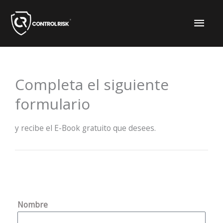
Ir
ME
al
PRI
contenido
Completa el siguiente
formulario
y recibe el E-Book gratuito que desees.
Nombre